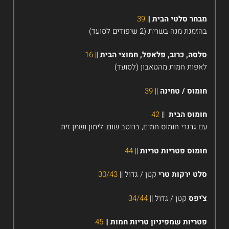
בחר סלטי הבית
||
39
הזמנת מנה בשרית (2 שיפודים לסועד)
לסה, כרוב, פלאפל, חמוצי הבית
||
16
אפות חמות מהטאבון
(לסועד)
ומוס / טחינה
||
39
ומוס הבית
||
42
ם גרגרי חומוס חמים, ברוטב שום, לימון ושמן זית
ומוס פטריות טריות
||
44
לט ירקות טרי
קטן / גדול
||
30/43
'יפס
קטן / גדול
||
34/44
טריות שמפיניון טריות חמות
||
45