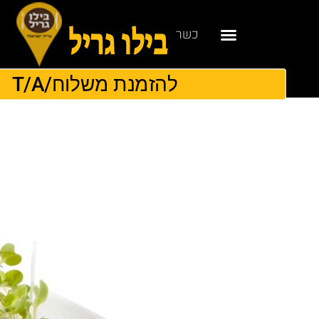
כשר
להזמנת משלוח/T/A