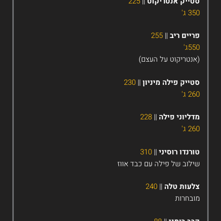
טייק אנטריקוט
||
225
35 ג'
ריים ריב
||
255
55ג'
אנטריקוט על העצם)
טייק פילה מיניון
||
230
26 ג'
דליוני פילה
||
228
26 ג'
ורנדו רוסיני
||
310
ילוב של פילה עם כבד אווז
לעות טלה
||
240
ובחרות