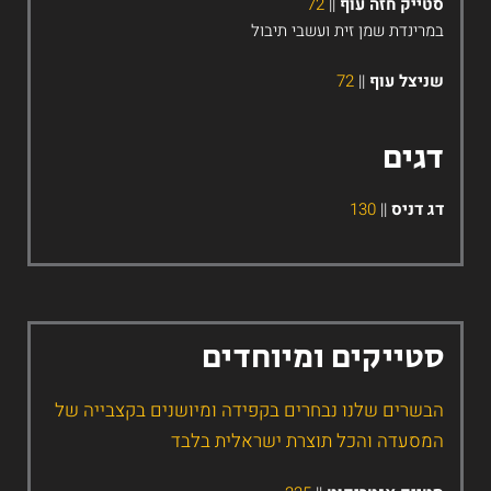
טייק חזה עוף
||
72
מרינדת שמן זית ועשבי תיבול
ניצל עוף
||
72
גים
ג דניס
||
130
טייקים ומיוחדים
בשרים שלנו נבחרים בקפידה ומיושנים בקצבייה של
מסעדה והכל תוצרת ישראלית בלבד