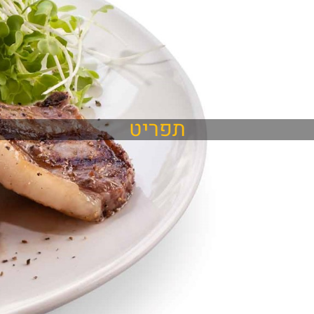
תפריט